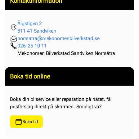
Kontaktinformation
Älgstigen 2
811 41 Sandviken
norrsatra@mekonomenbilverkstad.se
026-25 10 11
Mekonomen Bilverkstad Sandviken Norrsätra
Boka tid online
Boka din bilservice eller reparation på nätet, få
prisförslag direkt på skärmen. Smidigt va?
Boka tid