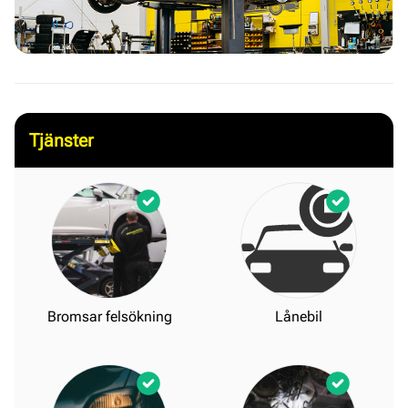
Tjänster
Bromsar felsökning
Lånebil