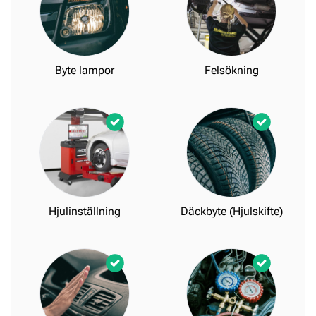
Byte lampor
Felsökning
Hjulinställning
Däckbyte (Hjulskifte)