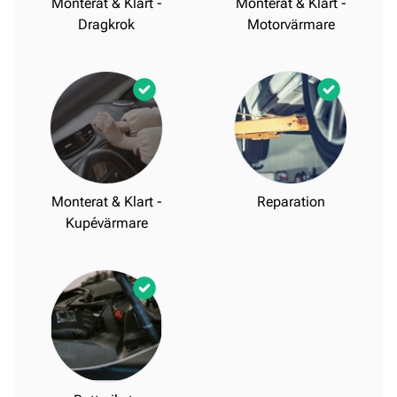
Monterat & Klart -
Monterat & Klart -
Dragkrok
Motorvärmare
Monterat & Klart -
Reparation
Kupévärmare