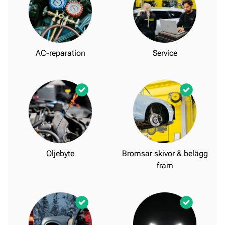
AC-reparation
Service
Oljebyte
Bromsar skivor & belägg
fram