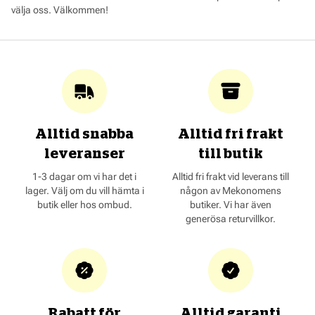
välja oss. Välkommen!
Alltid snabba
Alltid fri frakt
leveranser
till butik
1-3 dagar om vi har det i
Alltid fri frakt vid leverans till
lager. Välj om du vill hämta i
någon av Mekonomens
butik eller hos ombud.
butiker. Vi har även
generösa returvillkor.
Rabatt för
Alltid garanti