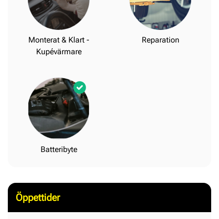
Monterat & Klart -
Reparation
Kupévärmare
Batteribyte
Öppettider