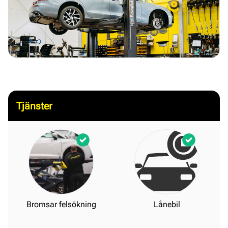
Tjänster
Bromsar felsökning
Lånebil