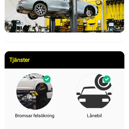
Tjänster
Bromsar felsökning
Lånebil