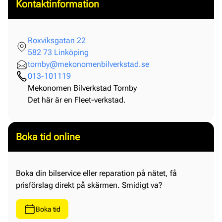
Kontaktinformation
Roxviksgatan 22
582 73 Linköping
tornby@mekonomenbilverkstad.se
013-101119
Mekonomen Bilverkstad Tornby
Det här är en Fleet-verkstad.
Boka tid online
Boka din bilservice eller reparation på nätet, få
prisförslag direkt på skärmen. Smidigt va?
Boka tid