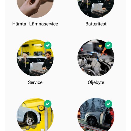
Hämta- Lämnaservice
Batteritest
Service
Oljebyte