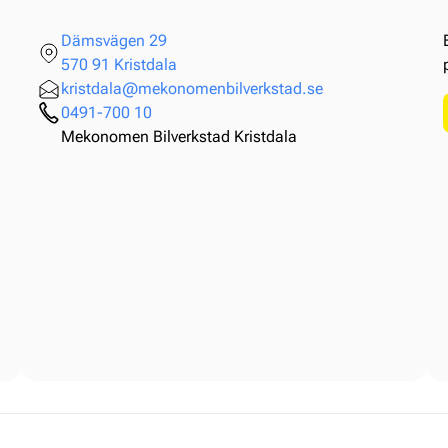
Dämsvägen 29
570 91 Kristdala
kristdala@mekonomenbilverkstad.se
0491-700 10
Mekonomen Bilverkstad Kristdala