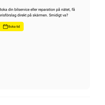
Boka din bilservice eller reparation på nätet, få
prisförslag direkt på skärmen. Smidigt va?
Boka tid