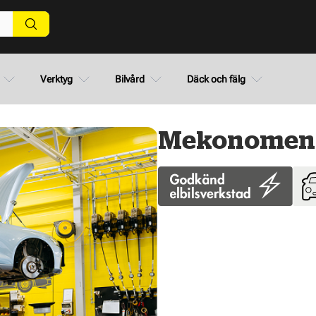
Verktyg
Bilvård
Däck och fälg
Mekonomen B