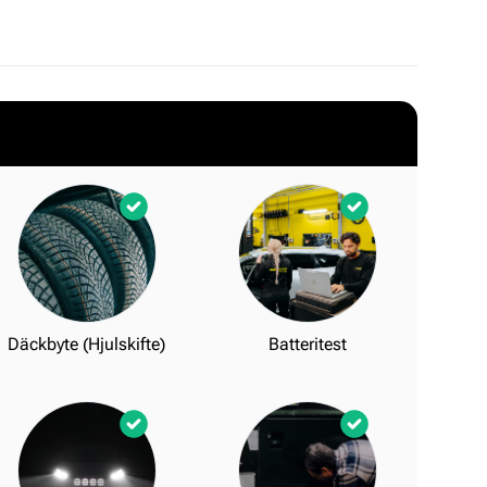
Däckbyte (Hjulskifte)
Batteritest