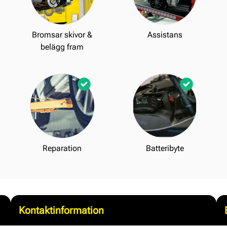
Bromsar skivor &
Assistans
belägg fram
Reparation
Batteribyte
Kontaktinformation