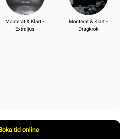
Monterat & Klart -
Monterat & Klart -
Extraljus
Dragkrok
Boka tid online