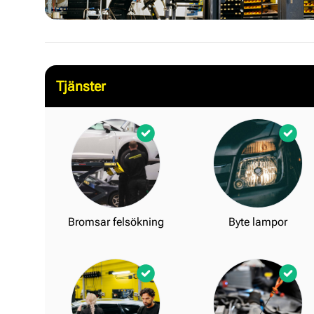
Tjänster
Bromsar felsökning
Byte lampor