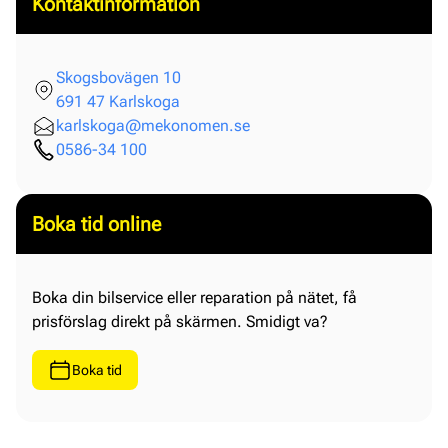
Kontaktinformation
Skogsbovägen 10
691 47 Karlskoga
karlskoga@mekonomen.se
0586-34 100
Boka tid online
Boka din bilservice eller reparation på nätet, få
prisförslag direkt på skärmen. Smidigt va?
Boka tid