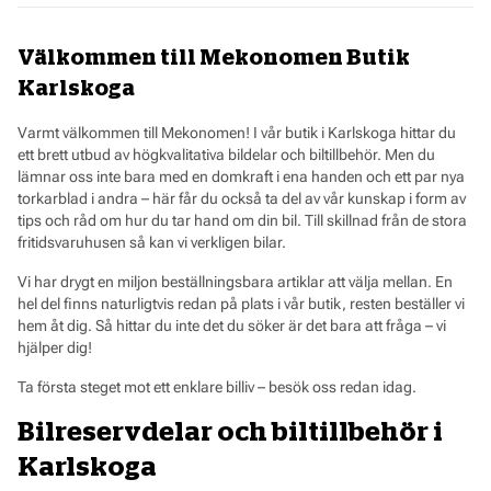
Välkommen till Mekonomen Butik
Karlskoga
Varmt välkommen till Mekonomen! I vår butik i Karlskoga hittar du
ett brett utbud av högkvalitativa bildelar och biltillbehör. Men du
lämnar oss inte bara med en domkraft i ena handen och ett par nya
torkarblad i andra – här får du också ta del av vår kunskap i form av
tips och råd om hur du tar hand om din bil. Till skillnad från de stora
fritidsvaruhusen så kan vi verkligen bilar.
Vi har drygt en miljon beställningsbara artiklar att välja mellan. En
hel del finns naturligtvis redan på plats i vår butik, resten beställer vi
hem åt dig. Så hittar du inte det du söker är det bara att fråga – vi
hjälper dig!
Ta första steget mot ett enklare billiv – besök oss redan idag.
Bilreservdelar och biltillbehör i
Karlskoga