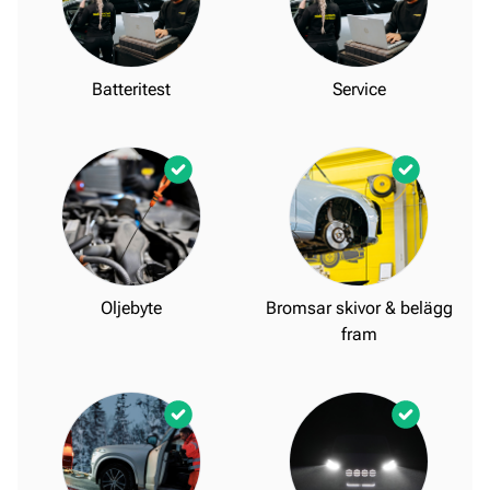
Batteritest
Service
Oljebyte
Bromsar skivor & belägg
fram