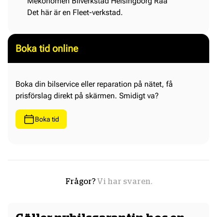
Mekonomen Bilverkstad Helsingborg Råå
Det här är en Fleet-verkstad.
Boka tid online
Boka din bilservice eller reparation på nätet, få
prisförslag direkt på skärmen. Smidigt va?
Boka tid
Frågor?
Vi har svaren.