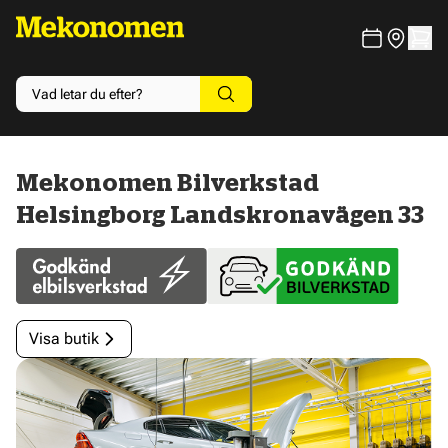
Mekonomen Bilverkstad
Helsingborg Landskronavägen 33
Visa butik