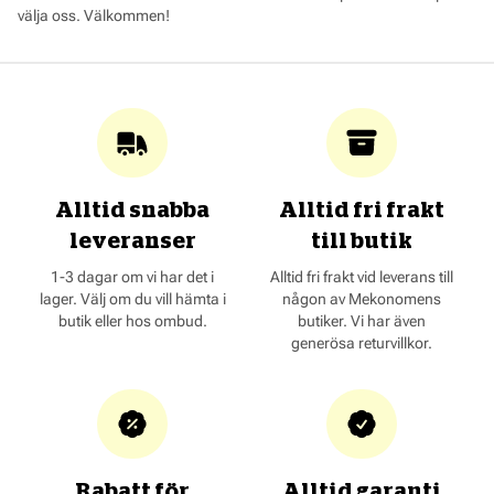
välja oss. Välkommen!
Alltid snabba
Alltid fri frakt
leveranser
till butik
1-3 dagar om vi har det i
Alltid fri frakt vid leverans till
lager. Välj om du vill hämta i
någon av Mekonomens
butik eller hos ombud.
butiker. Vi har även
generösa returvillkor.
Rabatt för
Alltid garanti