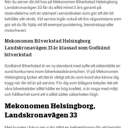
När du servar din bil hos på Mekonomen Bilverkstad Helsingborg
Landskronavägen 33 får du alltid minst 3 års garanti på
reservdelarna och en stämpel i serviceboken som gör att din bil
behåller sitt värde. Vid service ingår också ett års vägassistans som
gör att du får hjälp vid till exempel punktering, bensinstopp eller
motorhaveri.
Mekonomen Bilverkstad Helsingborg
Landskronavägen 33 är klassad som Godkänd
bilverkstad
Godkänd Bilverkstad är en ny standard med syfte att säkerställa en
sund konkurrens inom bilverkstadsbranschen. Vi på Mekonomen
Helsingborg tycker att det är viktigt att du som kund ska känna dig
trygg när din bil är på service. För dig som bilägare betyder det att
våra bilverkstäder alltid håller en hög kvalitet, vi är noga med miljö
och hållbarhet samt att vi alltid sätter säkerheten högt.
Mekonomen Helsingborg,
Landskronavägen 33
Med kunden i fokus ger vi dig alltid en helhetslösning för att bemöta