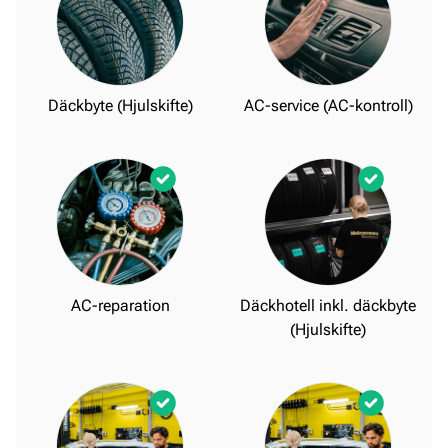
Däckbyte (Hjulskifte)
AC-service (AC-kontroll)
AC-reparation
Däckhotell inkl. däckbyte
(Hjulskifte)