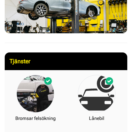
Tjänster
Bromsar felsökning
Lånebil