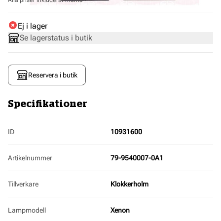
Alla priser inkluderar moms
Ej i lager
Se lagerstatus i butik
Reservera i butik
Specifikationer
ID
10931600
Artikelnummer
79-9540007-0A1
Tillverkare
Klokkerholm
Lampmodell
Xenon