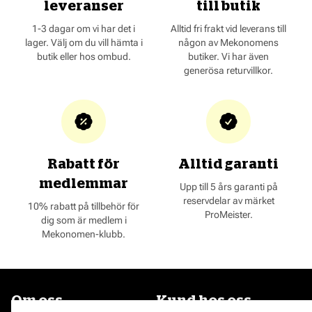
leveranser
till butik
1-3 dagar om vi har det i
Alltid fri frakt vid leverans till
lager. Välj om du vill hämta i
någon av Mekonomens
butik eller hos ombud.
butiker. Vi har även
generösa returvillkor.
Rabatt för
Alltid garanti
medlemmar
Upp till 5 års garanti på
reservdelar av märket
10% rabatt på tillbehör för
ProMeister.
dig som är medlem i
Mekonomen-klubb.
Om oss
Kund hos oss