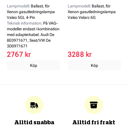
Lampmodell
:
Ballast, för
Lampmodell
:
Ballast, för
Xenon gasutledningslampa
Xenon gasutledningslampa
Valeo 5GL 4-Pin
Valeo Velarc 6G
Teknisk information
:
På VAG-
modeller endast i kombination
med adapterkabel. Audi Oe
8E0971671, Seat/VW Oe
3D0971671
2767 kr
3288 kr
Köp
Köp
Alltid snabba
Alltid fri frakt