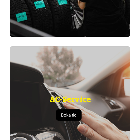
AC-Service
Boka tid