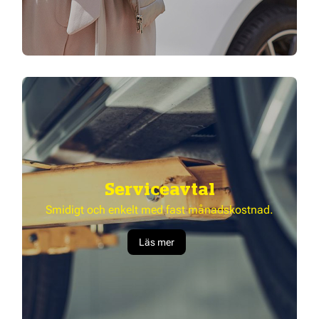
Serviceavtal
Smidigt och enkelt med fast månadskostnad.
Läs mer