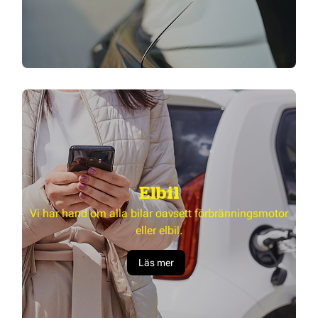
Elbil
Vi har hand om alla bilar oavsett förbränningsmotor
eller elbil.
Läs mer