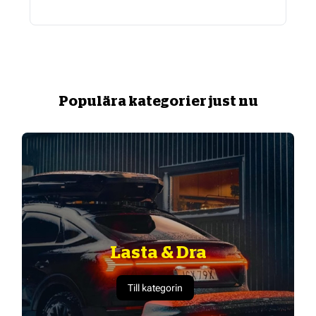
Populära kategorier just nu
Lasta & Dra
Till kategorin