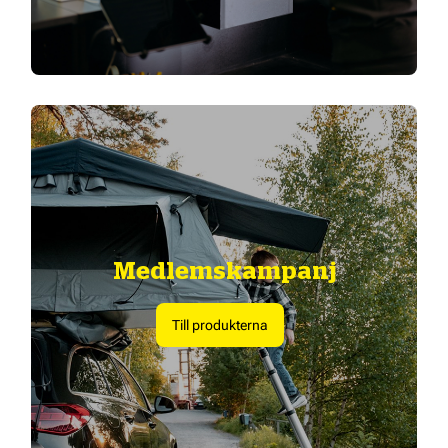
Medlemskampanj
Till produkterna