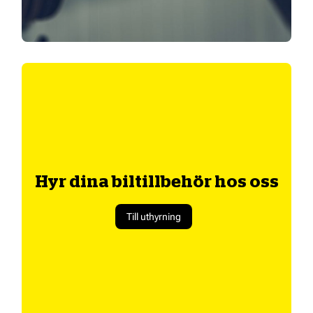
Hyr dina biltillbehör hos oss
Till uthyrning