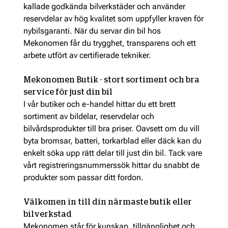
kallade godkända bilverkstäder och använder
reservdelar av hög kvalitet som uppfyller kraven för
nybilsgaranti. När du servar din bil hos
Mekonomen får du trygghet, transparens och ett
arbete utfört av certifierade tekniker.
Mekonomen Butik - stort sortiment och bra
service för just din bil
I vår butiker och e-handel hittar du ett brett
sortiment av bildelar, reservdelar och
bilvårdsprodukter till bra priser. Oavsett om du vill
byta bromsar, batteri, torkarblad eller däck kan du
enkelt söka upp rätt delar till just din bil. Tack vare
vårt registreringsnummerssök hittar du snabbt de
produkter som passar ditt fordon.
Välkomen in till din närmaste butik eller
bilverkstad
Mekonomen står för kunskap, tillgänglighet och