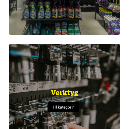
Verktyg
Till kategorin