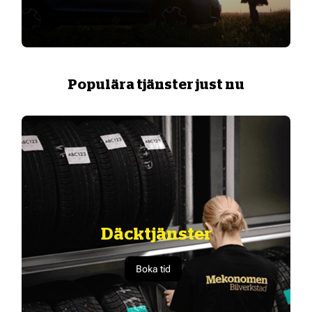
Populära tjänster just nu
Däcktjänster
Boka tid