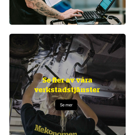
Se fler av våra
verkstadstjänster
Se mer