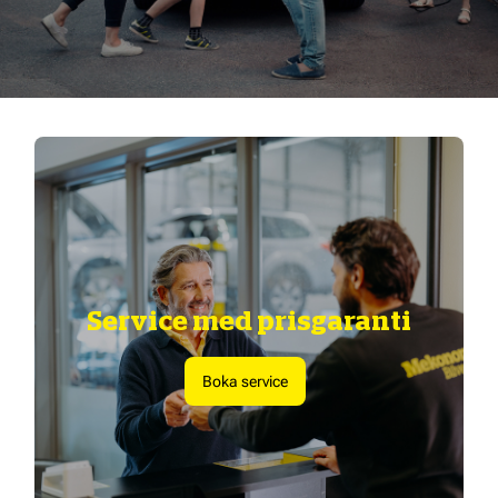
Service med prisgaranti
Boka service